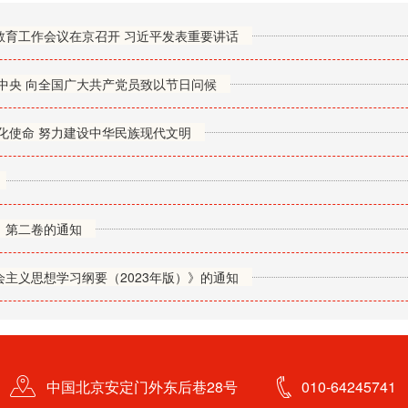
教育工作会议在京召开 习近平发表重要讲话
中央 向全国广大共产党员致以节日问候
化使命 努力建设中华民族现代文明
、第二卷的通知
主义思想学习纲要（2023年版）》的通知
中国北京安定门外东后巷28号
010-64245741