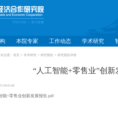
ENGLISH
｜
加入收藏
构
本院专家
工作动态
学术研究
>
>
>
所在位置：
首页
学术研究
研究报告
研究报告详情
“人工智能+零售业”创
25 09:03:00
智能+零售业创新发展报告.pdf