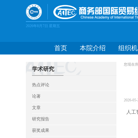
2026年8月7日
星期五
首页
本院介绍
组织机
您现在
学术研究
热点评论
论著
2026-05-
文章
人工
研究报告
获奖成果