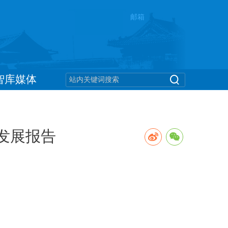
邮箱
智库媒体
新发展报告