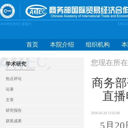
2026年8月8日
星期六
ENGL
首页
本院介绍
组织机构
本
您现在所在
学术研究
商务部
热点评论
论著
直播
文章
研究报告
2026-05-20 15:02:00
获奖成果
20
5
月