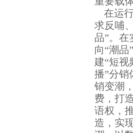
重要载
在运
求反哺
品”。
向“潮品
建“短视
播”分
销变潮
费，打
语权，
造，实