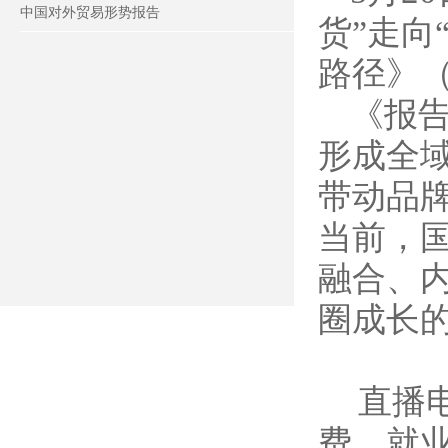
中国对外贸易形势报告
货”走向
路径》（
《报
形成全
带动品
当前，
融合、
圈成长
直播
费、就