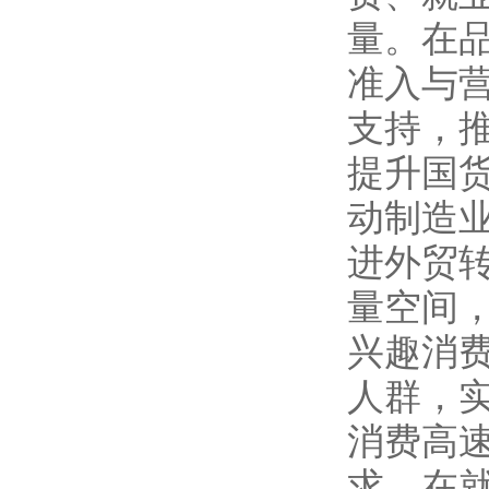
量。在
准入与
支持，
提升国
动制造
进外贸
量空间
兴趣消
人群，
消费高
求。在