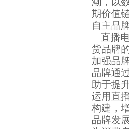
潮，以
期价值
自主品
直播
货品牌
加强品
品牌通
助于提
运用直
构建，
品牌发