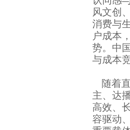
认同感
风文创
消费与
户成本
势。中
与成本
随着
主、达
高效、
容驱动