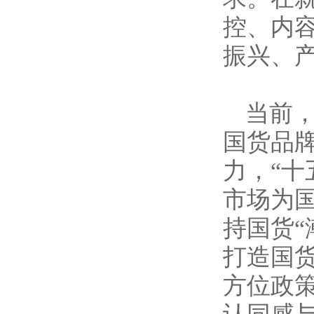
控、内
振兴、
当前
国货品
力，“
市场为
持国货
打造国
方位政