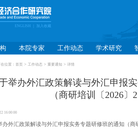
ENGLISH
｜
加入收藏
构
本院专家
工作动态
学术研究
>
>
>
所在位置：
首页
工作动态
重要通知
详情
于举办外汇政策解读与外汇申报实
（商研培训〔2026〕
22 16:00:00
举办外汇政策解读与外汇申报实务专题研修班的通知（商研培训〔