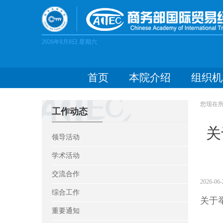
2026年8月8日
星期六
首页
本院介绍
组织机
您现在
工作动态
关
领导活动
学术活动
交流合作
2026-06-
综合工作
关于
重要通知