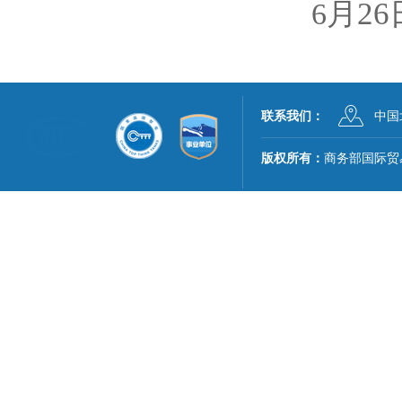
26
6
月
联系我们：
中国
版权所有：
商务部国际贸