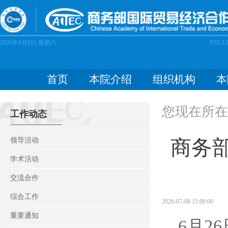
2026年8月8日
星期六
ENGL
首页
本院介绍
组织机构
本
您现在所在
工作动态
商务部
领导活动
学术活动
交流合作
综合工作
2026-07-08 15:09:00
重要通知
26
6
月