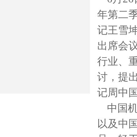
年第二
记王雪
出席会
行业、
讨，提
记周中
中国
以及中