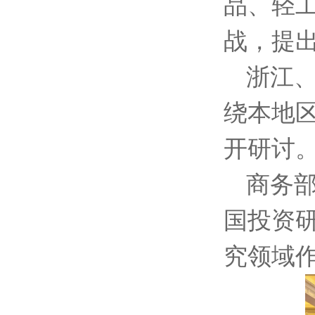
品、轻
战，提
浙江
绕本地
开研讨
商务
国投资
究领域